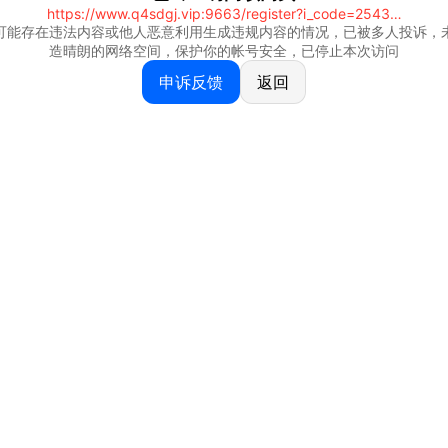
https://www.q4sdgj.vip:9663/register?i_code=25430844
可能存在违法内容或他人恶意利用生成违规内容的情况，已被多人投诉，
造晴朗的网络空间，保护你的帐号安全，已停止本次访问
申诉反馈
返回